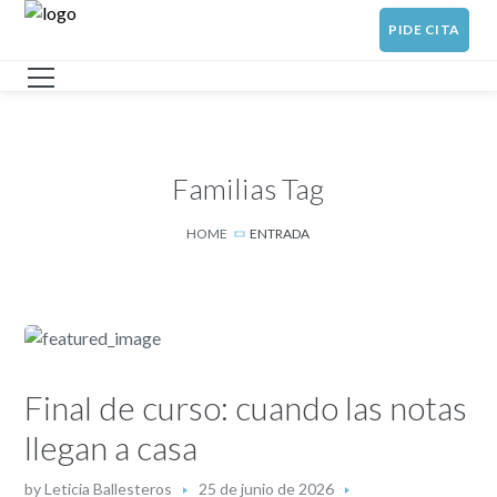
PIDE CITA
Familias Tag
HOME
ENTRADA
Final de curso: cuando las notas
llegan a casa
by
Leticia Ballesteros
25 de junio de 2026