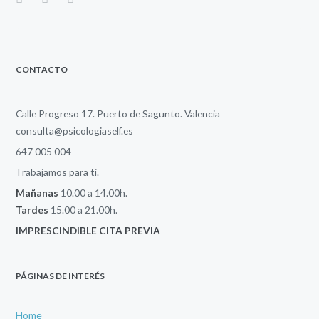
CONTACTO
Calle Progreso 17. Puerto de Sagunto. Valencia
consulta@psicologiaself.es
647 005 004
Trabajamos para ti.
Mañanas
10.00 a 14.00h.
Tardes
15.00 a 21.00h.
IMPRESCINDIBLE CITA PREVIA
PÁGINAS DE INTERÉS
Home